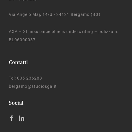
Via Angelo Maj, 14/d - 24121 Bergamo (BG)
AXA – XL insurance blue is underwriting – polizza n.
BL06000087
Contatti
Tel: 035 236288
bergamo@studiosga.it
Social