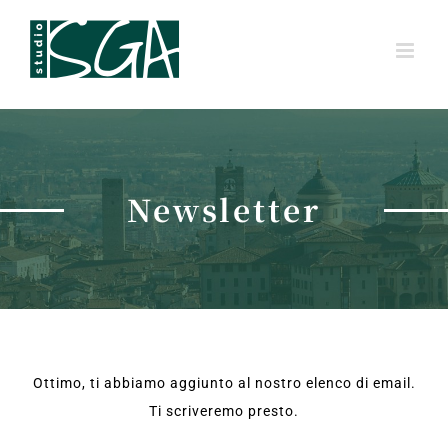
Salta
al
contenuto
Newsletter
Ottimo, ti abbiamo aggiunto al nostro elenco di email.
Ti scriveremo presto.