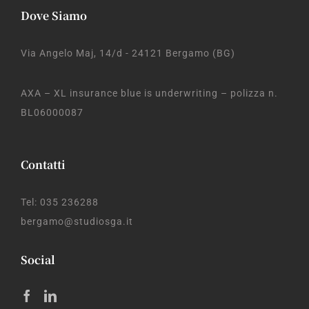
Dove Siamo
Via Angelo Maj, 14/d - 24121 Bergamo (BG)
AXA – XL insurance blue is underwriting – polizza n.
BL06000087
Contatti
Tel: 035 236288
bergamo@studiosga.it
Social