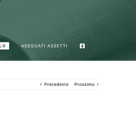
LO
ADEGUATI ASSETTI
Precedente
Prossimo