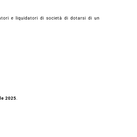
ori e liquidatori di società di dotarsi di un
ile 2025
.