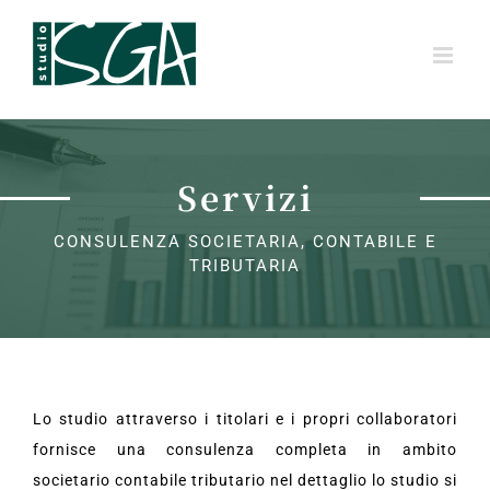
Salta
al
contenuto
Servizi
CONSULENZA SOCIETARIA, CONTABILE E
TRIBUTARIA
Lo studio attraverso i titolari e i propri collaboratori
fornisce una consulenza completa in ambito
societario contabile tributario nel dettaglio lo studio si