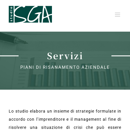
Salta
al
contenuto
Servizi
PIANI DI RISANAMENTO AZIENDALE
Lo studio elabora un insieme di strategie formulate in
accordo con l’imprenditore e il management al fine di
risolvere una situazione di crisi che può essere