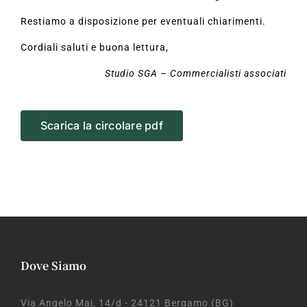
Restiamo a disposizione per eventuali chiarimenti.
Cordiali saluti e buona lettura,
Studio SGA – Commercialisti associati
Scarica la circolare pdf
Dove Siamo
Via Angelo Maj, 14/d - 24121 Bergamo (BG)