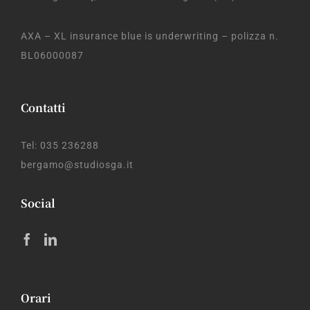
AXA – XL insurance blue is underwriting – polizza n.
BL06000087
Contatti
Tel: 035 236288
bergamo@studiosga.it
Social
Orari