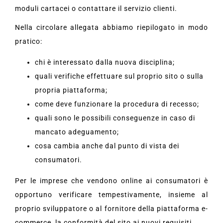
moduli cartacei o contattare il servizio clienti.
Nella circolare allegata abbiamo riepilogato in modo
pratico:
chi è interessato dalla nuova disciplina;
quali verifiche effettuare sul proprio sito o sulla
propria piattaforma;
come deve funzionare la procedura di recesso;
quali sono le possibili conseguenze in caso di
mancato adeguamento;
cosa cambia anche dal punto di vista dei
consumatori.
Per le imprese che vendono online ai consumatori è
opportuno verificare tempestivamente, insieme al
proprio sviluppatore o al fornitore della piattaforma e-
commerce, la conformità del sito ai nuovi requisiti.